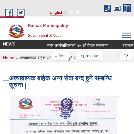
Skip to main content
English
नेपाली
Rainas Municipality
Government of Nepal
NEWS
नगर कार्यपालिकाको ५५ औ बैठक सम्बन्धमा ।
राइनास न
Pages
« first
‹ previous
…
13
You are here
Home
» अत्यावश्यक बाहेक अन्य सेवा बन्द हुने सम्बन्धि सूचना |
अत्यावश्यक बाहेक अन्य सेवा बन्द हुने सम्बन्धि
सूचना |