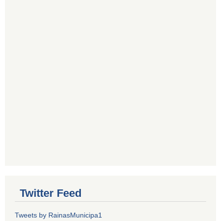
Twitter Feed
Tweets by RainasMunicipa1