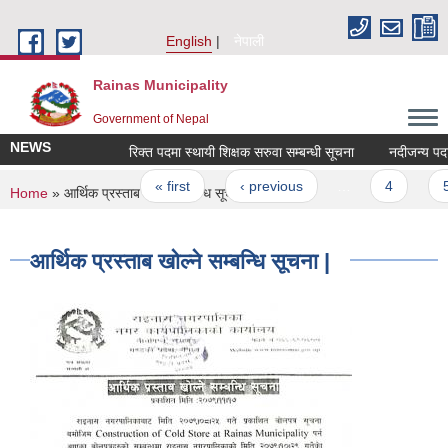
Skip to main content
English
नेपाली
Rainas Municipality
Government of Nepal
NEWS
रिक्त पदमा स्थायी शिक्षक सरुवा सम्बन्धी सूचना
नदीजन्य पदार
Pages
« first
‹ previous
…
4
5
You are here
Home
» आर्थिक प्रस्ताब खोल्ने सम्बन्धि सूचना |
आर्थिक प्रस्ताब खोल्ने सम्बन्धि सूचना |