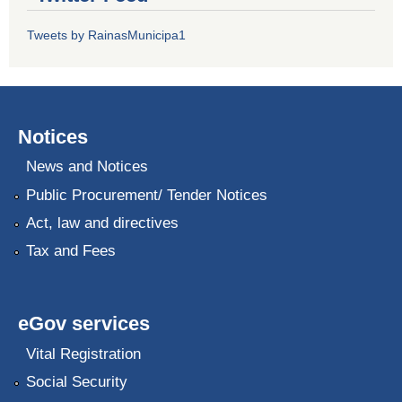
Tweets by RainasMunicipa1
Notices
News and Notices
Public Procurement/ Tender Notices
Act, law and directives
Tax and Fees
eGov services
Vital Registration
Social Security