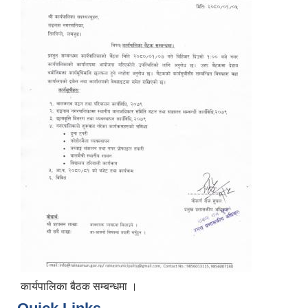
कार्यपालिका बैठक सम्बन्धमा ।