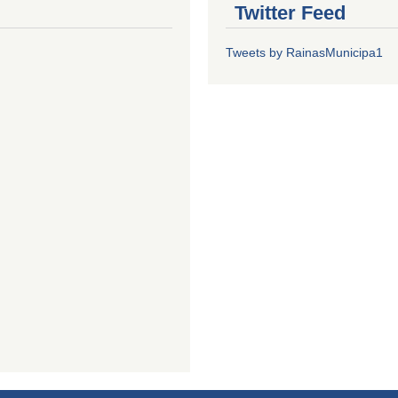
Twitter Feed
Tweets by RainasMunicipa1