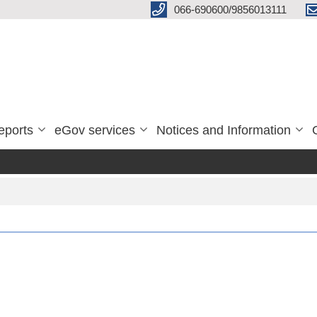
066-690600/9856013111
eports
eGov services
Notices and Information