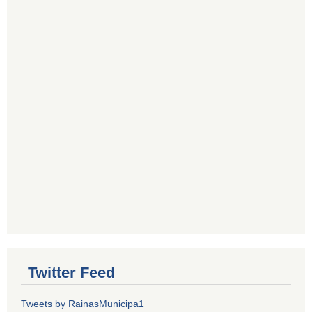
Twitter Feed
Tweets by RainasMunicipa1