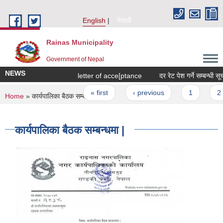
Skip to main content
English
नेपाली
Rainas Municipality
Government of Nepal
NEWS
letter of acce[ptance
दर रेट पेश गर्ने सम्बन्धी सूच
Pages
« first
‹ previous
1
2
You are here
Home
» कार्यपालिका बैठक सम्बन्धमा |
कार्यपालिका बैठक सम्बन्धमा |