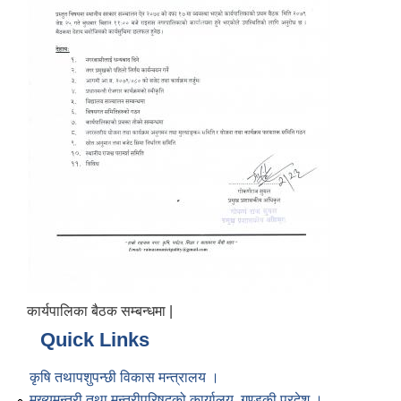
कार्यपालिका बैठक सम्बन्धमा |
Quick Links
कृषि तथापशुपन्छी विकास मन्त्रालय ।
मुख्यमन्त्री तथा मन्त्रीपरिषद्को कार्यालय, गण्डकी प्रदेश ।