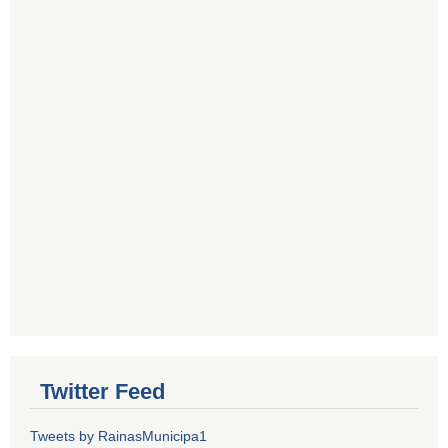
Twitter Feed
Tweets by RainasMunicipa1