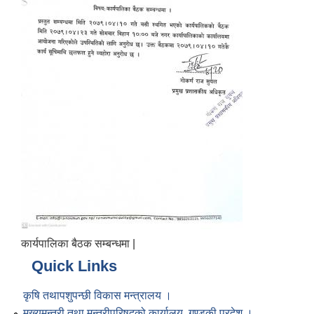
कार्यपालिका बैठक सम्बन्धमा |
Quick Links
कृषि तथापशुपन्छी विकास मन्त्रालय ।
मुख्यमन्त्री तथा मन्त्रीपरिषद्को कार्यालय, गण्डकी प्रदेश ।