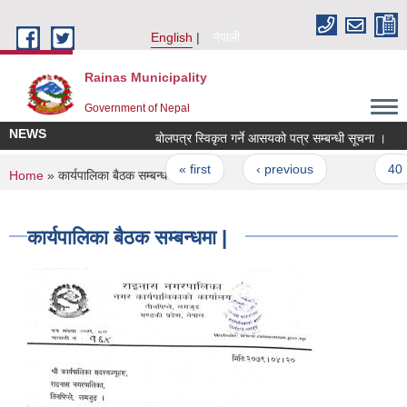
Skip to main content
English
नेपाली
Rainas Municipality
Government of Nepal
NEWS
बोलपत्र स्विकृत गर्ने आसयको पत्र सम्बन्धी सूचना ।
Pages
« first
‹ previous
…
40
You are here
Home
» कार्यपालिका बैठक सम्बन्धमा |
कार्यपालिका बैठक सम्बन्धमा |