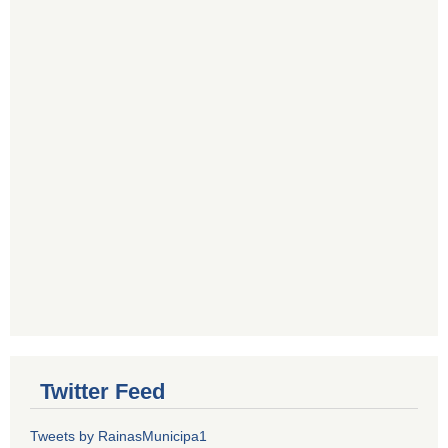
Twitter Feed
Tweets by RainasMunicipa1