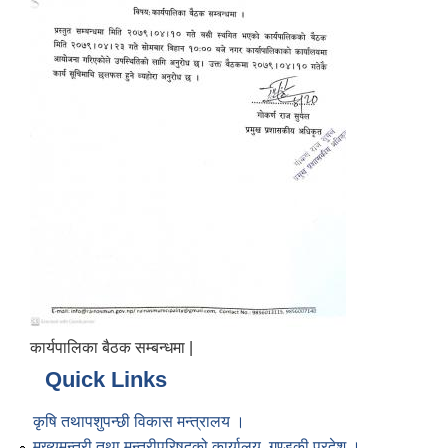
कार्यपालिका बैठक सम्बन्धमा |
Quick Links
कृषि तथापशुपन्छी विकास मन्त्रालय ।
मुख्यमन्त्री तथा मन्त्रीपरिषद्को कार्यालय, गण्डकी प्रदेश ।