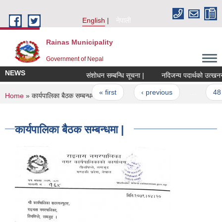
Skip to main content
English
नेपाली
Rainas Municipality
Government of Nepal
NEWS
संशोधन सम्बन्धि सूचना |
Pages
« first
‹ previous
…
48
You are here
Home
» कार्यपालिका बैठक सम्बन्धमा |
कार्यपालिका बैठक सम्बन्धमा |