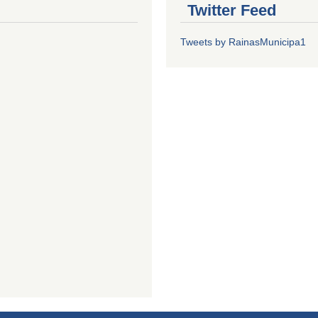
Twitter Feed
Tweets by RainasMunicipa1