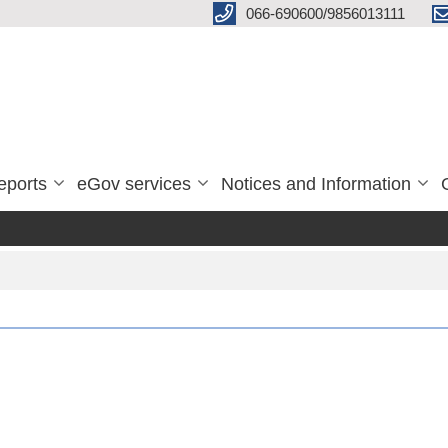
066-690600/9856013111
eports
eGov services
Notices and Information