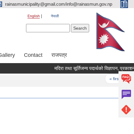
rainasmunicipality@gmail.com/info@rainasmun.gov.np
English
नेपाली
Search form
Search
Gallery
Contact
राजपत्र
मदिरा तथा सूर्तिजन्य पदार्थको विज्ञापन, प्रकाशन,
Pages
« first
‹ 