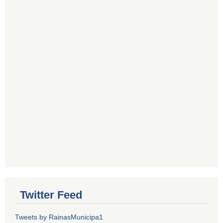
Twitter Feed
Tweets by RainasMunicipa1