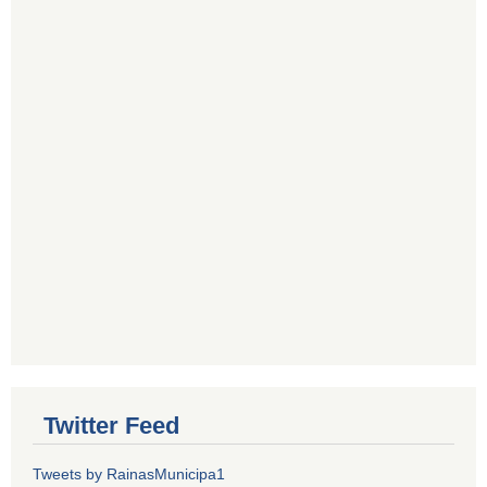
Twitter Feed
Tweets by RainasMunicipa1