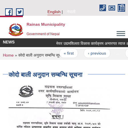
Skip to main content
English
नेपाली
Rainas Municipality
Government of Nepal
NEWS
मेयर उद्यमशिलता विकास कार्यक्रम अन्तरगत व्याज अनुदा
Pages
« first
‹ previous
…
You are here
Home
» कोदो बाली अनुदान सम्बन्धि सूचना
कोदो बाली अनुदान सम्बन्धि सूचना