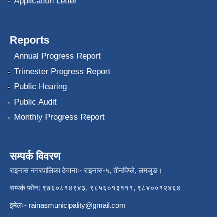
Application Letter
Reports
Annual Progress Report
Trimester Progress Report
Public Hearing
Public Audit
Monthly Progress Report
सम्पर्क विवरण
राइनास नगरपालिका ठेगानाः- राइनास-५, तीनपिप्ले, लमजुङ।
सम्पर्क फोन: ९७६०८१४९४३, ९८५६०१३१११, ९८४००१२४६४
इमेलः-
rainasmunicipality@gmail.com