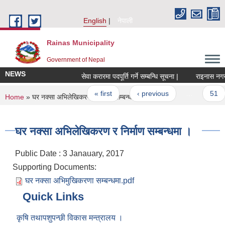
Skip to main content
English
नेपाली
Rainas Municipality
Government of Nepal
NEWS
सेवा करारमा पदपूर्ति गर्ने सम्बन्धि सूचना |
राइनास नगरक्
Pages
« first
‹ previous
…
51
You are here
Home
» घर नक्सा अभिलेखिकरण र निर्माण सम्बन्धमा ।
घर नक्सा अभिलेखिकरण र निर्माण सम्बन्धमा ।
Public Date : 3 Janauary, 2017
Supporting Documents:
घर नक्सा अभिमुखिकरणा सम्बन्धमा.pdf
Quick Links
कृषि तथापशुपन्छी विकास मन्त्रालय ।