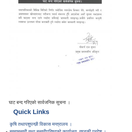
घाट बन्द गरिएकाे सार्वजनिक सुचना ।
Quick Links
कृषि तथापशुपन्छी विकास मन्त्रालय ।
मुख्यमन्त्री तथा मन्त्रीपरिषद्को कार्यालय, गण्डकी प्रदेश ।