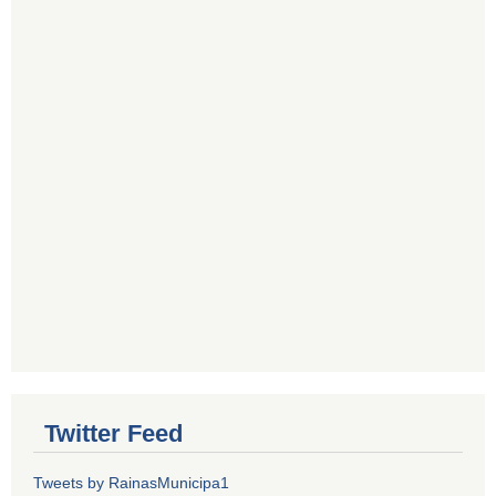
Twitter Feed
Tweets by RainasMunicipa1