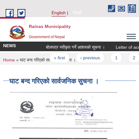
Skip to main content
English
नेपाली
Rainas Municipality
Government of Nepal
NEWS
बोलपत्र स्वीकृत गर्ने आशयको सूचना ।
Letter of ac
Pages
« first
‹ previous
1
2
You are here
Home
» घाट बन्द गरिएकाे सार्वजनिक सुचना ।
घाट बन्द गरिएकाे सार्वजनिक सुचना ।