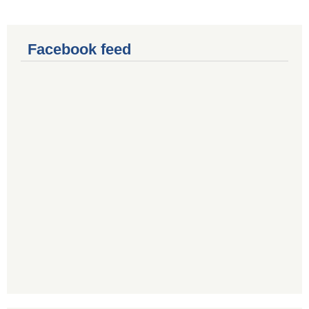
Facebook feed