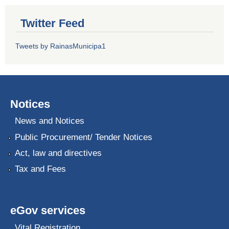
Twitter Feed
Tweets by RainasMunicipa1
Notices
News and Notices
Public Procurement/ Tender Notices
Act, law and directives
Tax and Fees
eGov services
Vital Registration