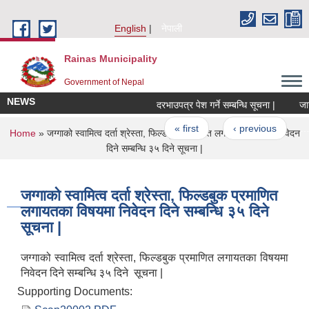
Skip to main content
English
नेपाली
Rainas Municipality
Government of Nepal
NEWS
दरभाउपत्र पेश गर्ने सम्बन्धि सूचना |
जानक
Pages
« first
‹ previous
…
You are here
Home
» जग्गाको स्वामित्व दर्ता श्रेस्ता, फिल्डबुक प्रमाणित लगायतका विषयमा निवेदन
दिने सम्बन्धि ३५ दिने सूचना |
जग्गाको स्वामित्व दर्ता श्रेस्ता, फिल्डबुक प्रमाणित
लगायतका विषयमा निवेदन दिने सम्बन्धि ३५ दिने
सूचना |
जग्गाको स्वामित्व दर्ता श्रेस्ता, फिल्डबुक प्रमाणित लगायतका विषयमा
निवेदन दिने सम्बन्धि ३५ दिने सूचना |
Supporting Documents: