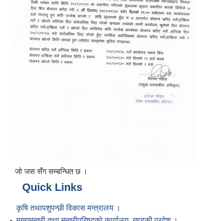
जो जस सँग सम्बन्धित छ ।
Quick Links
कृषि तथापशुपन्छी विकास मन्त्रालय ।
मुख्यमन्त्री तथा मन्त्रीपरिषद्को कार्यालय, गण्डकी प्रदेश ।