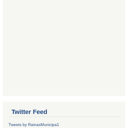
Twitter Feed
Tweets by RainasMunicipa1