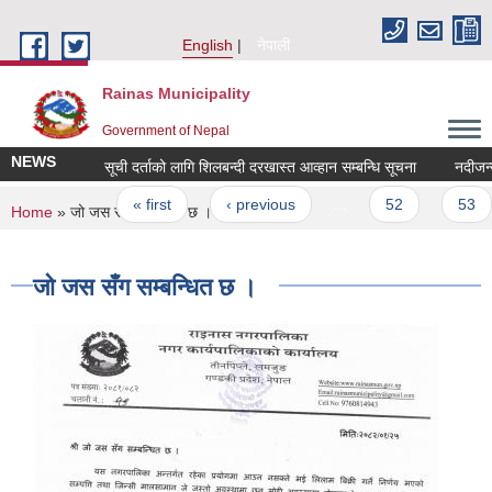
Skip to main content
English
नेपाली
Rainas Municipality
Government of Nepal
NEWS
सूची दर्ताको लागि शिलबन्दी दरखास्त आव्हान सम्बन्धि सूचना
Pages
« first
‹ previous
…
52
53
You are here
Home
» जो जस सँग सम्बन्धित छ ।
जो जस सँग सम्बन्धित छ ।