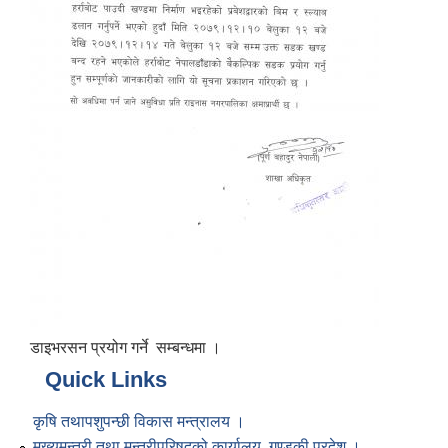
डाइभरसन प्रयोग गर्ने सम्बन्धमा ।
Quick Links
कृषि तथापशुपन्छी विकास मन्त्रालय ।
मुख्यमन्त्री तथा मन्त्रीपरिषद्को कार्यालय, गण्डकी प्रदेश ।