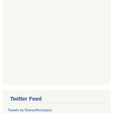
Twitter Feed
Tweets by RainasMunicipa1