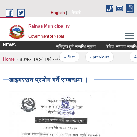
Skip to main content
English
नेपाली
Rainas Municipality
Government of Nepal
NEWS
सुचिकृत हुने सम्बन्धि सूचना
रेविज सप्ताहा सम्बन्धि
Pages
« first
‹ previous
…
47
You are here
Home
» डाइभरसन प्रयोग गर्ने सम्बन्धमा ।
डाइभरसन प्रयोग गर्ने सम्बन्धमा ।