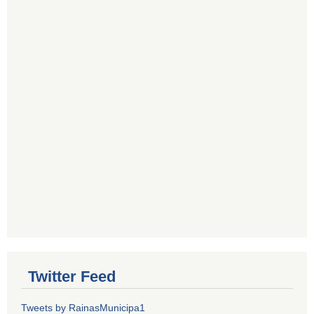
Twitter Feed
Tweets by RainasMunicipa1