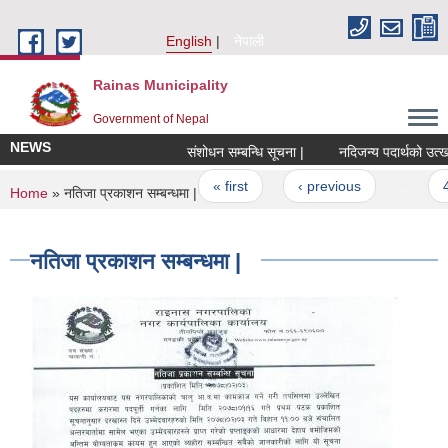
Skip to main content
English
नेपाली
Rainas Municipality
Government of Nepal
NEWS
संशोधन सम्बन्धि सूचना |
Pages
« first
‹ previous
…
4
You are here
Home
» नतिजा प्रकाशन सम्बन्धमा |
नतिजा प्रकाशन सम्बन्धमा |