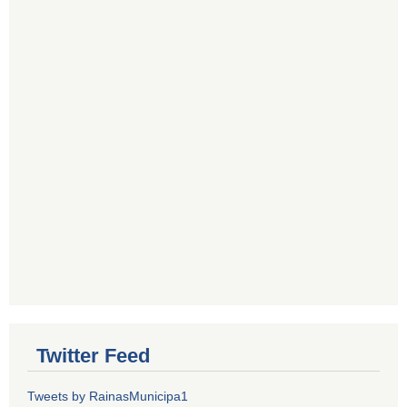
Twitter Feed
Tweets by RainasMunicipa1