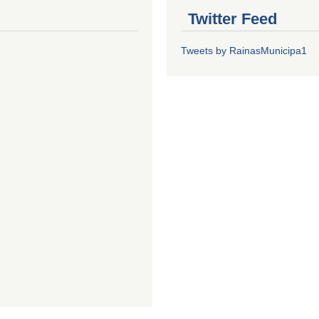
Twitter Feed
Tweets by RainasMunicipa1