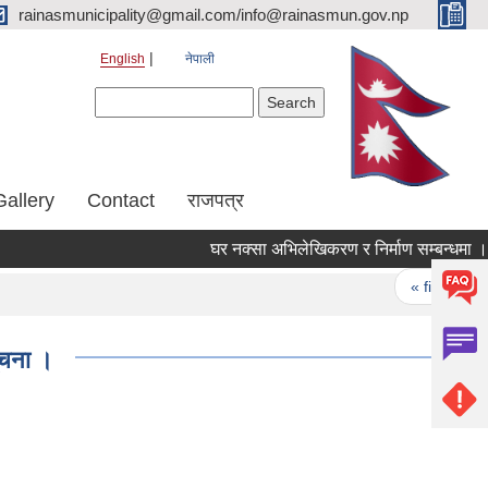
rainasmunicipality@gmail.com/info@rainasmun.gov.np
English
नेपाली
Search form
Search
Gallery
Contact
राजपत्र
घर नक्सा अभिलेखिकरण र निर्माण सम्बन्धमा ।
Pages
« first
ूचना ।