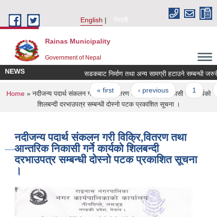
Skip to main content
English
नेपाली
Rainas Municipality
Government of Nepal
NEWS
सडकबाट निर्माण तथा अन्य सामग्री हटाउने सम्बन्धी जर
Pages
« first
‹ previous
1
You are here
Home
» नदीजन्य पदार्थ संकलन गरी विक्रि,वितरण तथा आन्तरिक निकासी गर्ने कार्यको
शिलबन्दी दरभाउपत्र सम्बन्धी दोस्नो पटक प्रकाशित सूचना ।
नदीजन्य पदार्थ संकलन गरी विक्रि,वितरण तथा
आन्तरिक निकासी गर्ने कार्यको शिलबन्दी
दरभाउपत्र सम्बन्धी दोस्नो पटक प्रकाशित सूचना
।