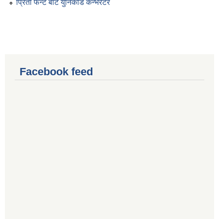
प्रिती फन्ट बाट युनिकोड कन्भर्रटर
Facebook feed