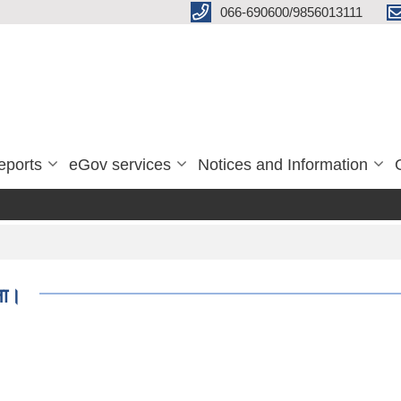
066-690600/9856013111
eports
eGov services
Notices and Information
ना।