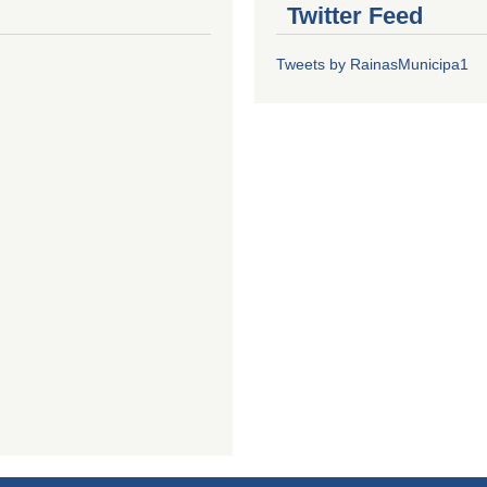
Twitter Feed
Tweets by RainasMunicipa1