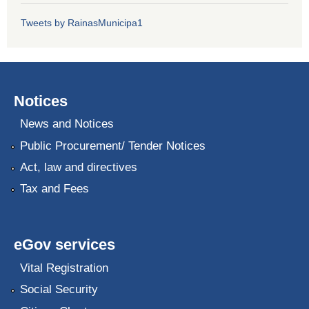
Tweets by RainasMunicipa1
Notices
News and Notices
Public Procurement/ Tender Notices
Act, law and directives
Tax and Fees
eGov services
Vital Registration
Social Security