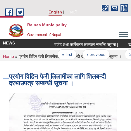
Skip to main content
English
नेपाली
Rainas Municipality
Government of Nepal
NEWS
बजेट तथा कार्येक्रम छलफल सम्बन्धि सूचना |
खाता
Pages
« first
‹ previous
…
39
You are here
Home
» प्रयोग विहिन फेरी लिलामीका लागि शिलबन्दी दरभाउपत्र सम्बन्धी सूचना ।
प्रयोग विहिन फेरी लिलामीका लागि शिलबन्दी
दरभाउपत्र सम्बन्धी सूचना ।