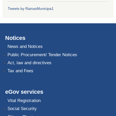
Tweets by RainasMunicipa1
Notices
News and Notices
Public Procurement/ Tender Notices
Act, law and directives
Tax and Fees
eGov services
Vital Registration
Social Security