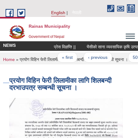
Skip to main content
English
नेपाली
Rainas Municipality
Government of Nepal
NEWS
प्रेस विज्ञप्ति ||
भैसीको साना व्यवसायिक कृषि उत्पादन
Pages
« first
‹ previous
…
50
You are here
Home
» प्रयोग विहिन फेरी लिलामीका लागि शिलबन्दी दरभाउपत्र सम्बन्धी सूचना ।
प्रयोग विहिन फेरी लिलामीका लागि शिलबन्दी
दरभाउपत्र सम्बन्धी सूचना ।