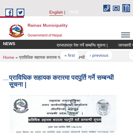
Skip to main content
English
नेपाली
Rainas Municipality
Government of Nepal
NEWS
दरभाउपत्र पेश गर्ने सम्बन्धि सूचना |
जानकारी सम्
Pages
« first
‹ previous
…
You are here
Home
» प्राविधिक सहायक करारमा पदपुर्ति गर्ने सम्बन्धी सूचना |
प्राविधिक सहायक करारमा पदपुर्ति गर्ने सम्बन्धी
सूचना |