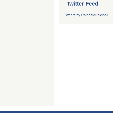
Twitter Feed
Tweets by RainasMunicipa1