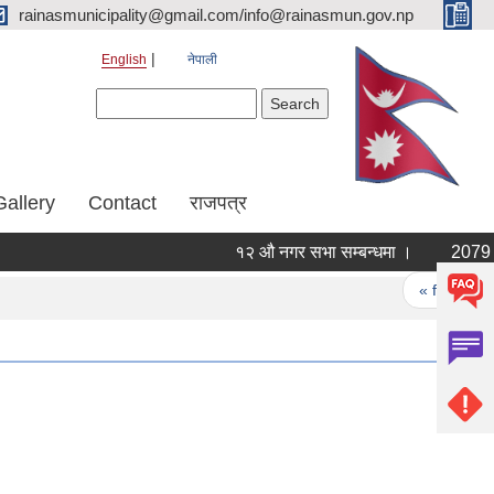
rainasmunicipality@gmail.com/info@rainasmun.gov.np
English
नेपाली
Search form
Search
Gallery
Contact
राजपत्र
१२ औ नगर सभा सम्बन्धमा ।
2079 साउ
Pages
« first