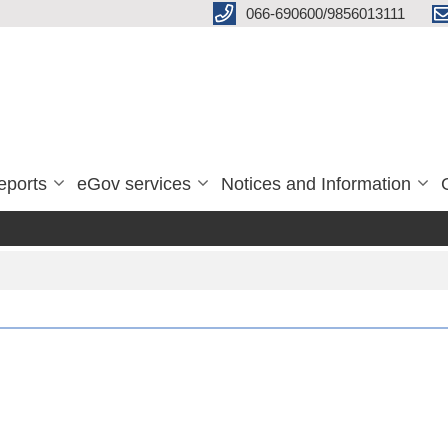
066-690600/9856013111
eports
eGov services
Notices and Information