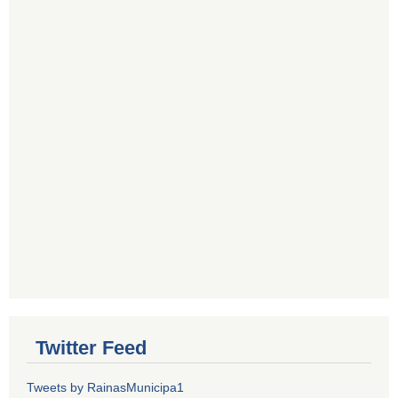
Twitter Feed
Tweets by RainasMunicipa1