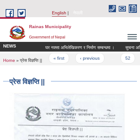
Skip to main content
English
नेपाली
Rainas Municipality
Government of Nepal
NEWS
घर नक्सा अभिलेखिकरण र निर्माण सम्बन्धमा ।
सुचना अधि
Pages
« first
‹ previous
…
52
You are here
Home
» प्रेस विज्ञप्ति ||
प्रेस विज्ञप्ति ||