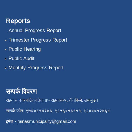
Reports
Annual Progress Report
Trimester Progress Report
Public Hearing
Public Audit
Monthly Progress Report
सम्पर्क विवरण
राइनास नगरपालिका ठेगानाः- राइनास-५, तीनपिप्ले, लमजुङ।
सम्पर्क फोन: ९७६०८१४९४३, ९८५६०१३१११, ९८४००१२४६४
इमेलः-
rainasmunicipality@gmail.com