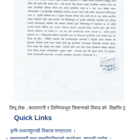
लिपू लेक , कालापानी र लिम्पियाधुरा सिमानाको विवाद को विज्ञप्ति ||
Quick Links
कृषि तथापशुपन्छी विकास मन्त्रालय ।
मुख्यमन्त्री तथा मन्त्रीपरिषद्को कार्यालय, गण्डकी प्रदेश ।