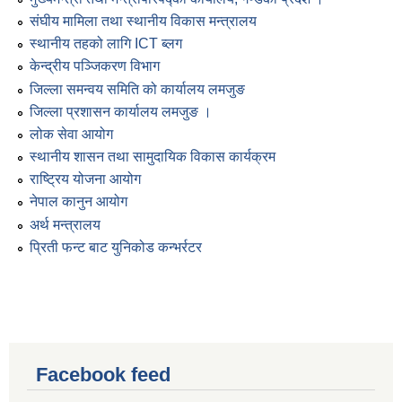
संघीय मामिला तथा स्थानीय विकास मन्त्रालय
स्थानीय तहको लागि ICT ब्लग
केन्द्रीय पञ्जिकरण विभाग
जिल्ला समन्वय समिति को कार्यालय लमजुङ
जिल्ला प्रशासन कार्यालय लमजुङ ।
लोक सेवा आयोग
स्थानीय शासन तथा सामुदायिक विकास कार्यक्रम
राष्ट्रिय योजना आयोग
नेपाल कानुन आयोग
अर्थ मन्त्रालय
प्रिती फन्ट बाट युनिकोड कन्भर्रटर
Facebook feed