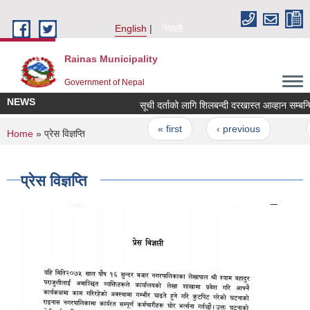
Skip to main content
English
नेपाली
Rainas Municipality
Government of Nepal
NEWS
सूची दर्ताको लागि शिलबन्दी दरखास्त आव्हान सम्बन्धि
Pages
« first
‹ previous
…
You are here
Home
» प्रेस विज्ञप्ति
प्रेस विज्ञप्ति