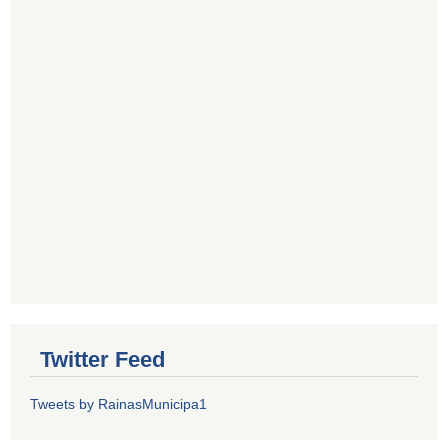
Twitter Feed
Tweets by RainasMunicipa1