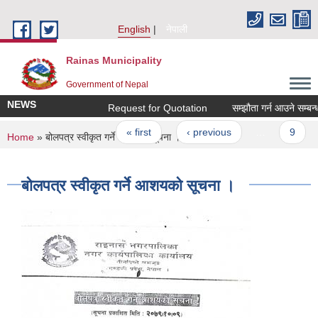
Skip to main content
English
नेपाली
Rainas Municipality
Government of Nepal
NEWS
Request for Quotation
सम्झौता गर्न आउने सम्बन्ध
Pages
« first
‹ previous
…
9
You are here
Home
» बोलपत्र स्वीकृत गर्ने आशयको सूचना ।
बोलपत्र स्वीकृत गर्ने आशयको सूचना ।