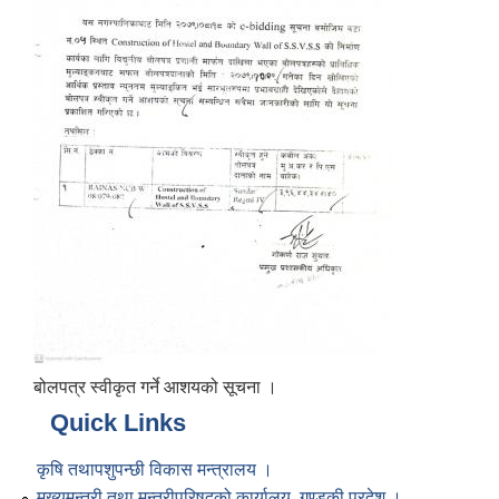
बोलपत्र स्वीकृत गर्ने आशयको सूचना ।
Quick Links
कृषि तथापशुपन्छी विकास मन्त्रालय ।
मुख्यमन्त्री तथा मन्त्रीपरिषद्को कार्यालय, गण्डकी प्रदेश ।