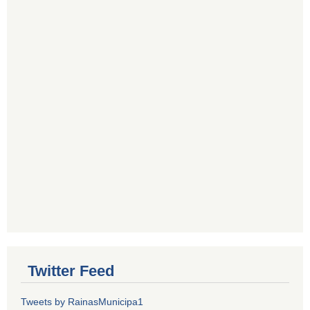
Twitter Feed
Tweets by RainasMunicipa1