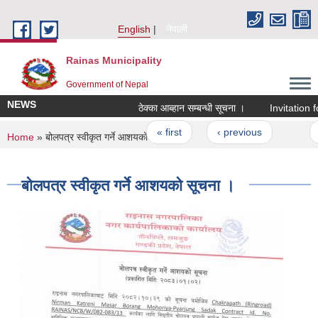
Skip to main content
English
नेपाली
Rainas Municipality
Government of Nepal
NEWS
ठेक्का आब्हान सम्बन्धी सूचना ।
Invitation fo
Pages
« first
‹ previous
…
You are here
Home
» बोलपत्र स्वीकृत गर्ने आशयको सूचना ।
बोलपत्र स्वीकृत गर्ने आशयको सूचना ।