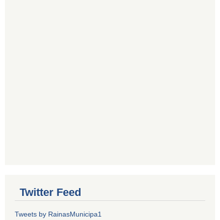
Twitter Feed
Tweets by RainasMunicipa1