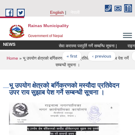
Skip to main content
English
नेपाली
Rainas Municipality
Government of Nepal
NEWS
सेवा करारमा पदपूर्ति गर्ने सम्बन्धि सूचना |
राइनास 
Pages
« first
‹ previous
…
You are here
Home
» भू उपयोग क्षेत्रको बर्गिकरणको मस्यौदा प्रतिवेदन उपर राय सुझाब पेश गर्ने
सम्बन्धी सूचना ।
भू उपयोग क्षेत्रको बर्गिकरणको मस्यौदा प्रतिवेदन
उपर राय सुझाब पेश गर्ने सम्बन्धी सूचना ।