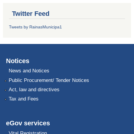
Twitter Feed
Tweets by RainasMunicipa1
Notices
News and Notices
Public Procurement/ Tender Notices
Act, law and directives
Tax and Fees
eGov services
Vital Registration