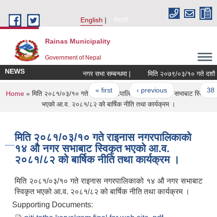
Skip to main content
English
नेपाली
Rainas Municipality
Government of Nepal
NEWS
नगर सभा सम्बन्धमा |
Pages
« first
‹ previous
…
38
You are here
Home
» मिति २०८१/०३/१० गते राइनास नगरपालिकाको १४ औ नगर सभाबाट स्विकृत
भएको आ.व. २०८१/८२ को बार्षिक नीति तथा कार्यक्रम ।
मिति २०८१/०३/१० गते राइनास नगरपालिकाको
१४ औ नगर सभाबाट स्विकृत भएको आ.व.
२०८१/८२ को बार्षिक नीति तथा कार्यक्रम ।
मिति २०८१/०३/१० गते राइनास नगरपालिकाको १४ औ नगर सभाबाट
स्विकृत भएको आ.व. २०८१/८२ को बार्षिक नीति तथा कार्यक्रम ।
Supporting Documents: