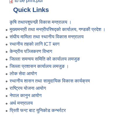
to be print.pdf
Quick Links
कृषि तथापशुपन्छी विकास मन्त्रालय ।
मुख्यमन्त्री तथा मन्त्रीपरिषद्को कार्यालय, गण्डकी प्रदेश ।
संघीय मामिला तथा स्थानीय विकास मन्त्रालय
स्थानीय तहको लागि ICT ब्लग
केन्द्रीय पञ्जिकरण विभाग
जिल्ला समन्वय समिति को कार्यालय लमजुङ
जिल्ला प्रशासन कार्यालय लमजुङ ।
लोक सेवा आयोग
स्थानीय शासन तथा सामुदायिक विकास कार्यक्रम
राष्ट्रिय योजना आयोग
नेपाल कानुन आयोग
अर्थ मन्त्रालय
प्रिती फन्ट बाट युनिकोड कन्भर्रटर