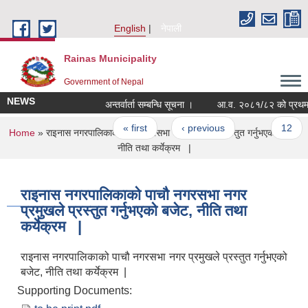
Skip to main content
English
नेपाली
Rainas Municipality
Government of Nepal
NEWS
अन्तर्वार्ता सम्बन्धि सूचना ।
Pages
« first
‹ previous
…
12
You are here
Home
» राइनास नगरपालिकाको पाचौ नगरसभा नगर प्रमुखले प्रस्तुत गर्नुभएको बजेट,
नीति तथा कर्येक्रम |
राइनास नगरपालिकाको पाचौ नगरसभा नगर
प्रमुखले प्रस्तुत गर्नुभएको बजेट, नीति तथा
कर्येक्रम |
राइनास नगरपालिकाको पाचौ नगरसभा नगर प्रमुखले प्रस्तुत गर्नुभएको
बजेट, नीति तथा कर्येक्रम |
Supporting Documents: