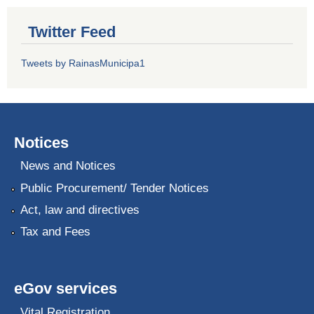
Twitter Feed
Tweets by RainasMunicipa1
Notices
News and Notices
Public Procurement/ Tender Notices
Act, law and directives
Tax and Fees
eGov services
Vital Registration