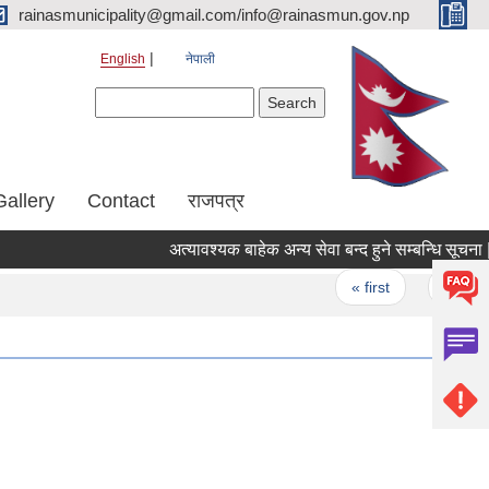
rainasmunicipality@gmail.com/info@rainasmun.gov.np
English
नेपाली
Search form
Search
Gallery
Contact
राजपत्र
अत्यावश्यक बाहेक अन्य सेवा बन्द हुने सम्बन्धि सूचना |
Pages
« first
‹ previou