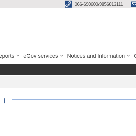
066-690600/9856013111
eports
eGov services
Notices and Information
ा ।