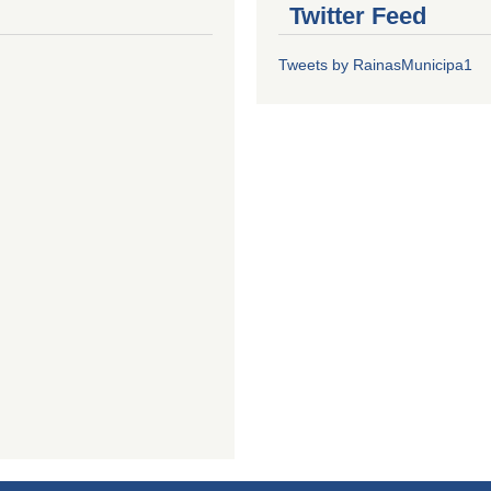
Twitter Feed
Tweets by RainasMunicipa1