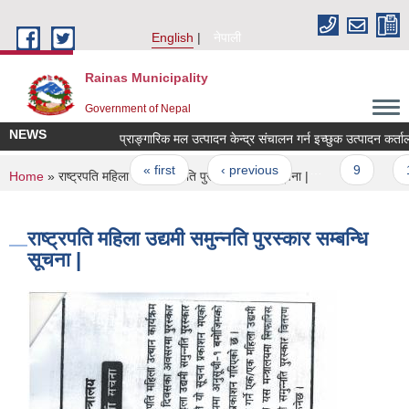
Skip to main content
English
नेपाली
Rainas Municipality
Government of Nepal
NEWS
Pages
« first
‹ previous
…
9
1
You are here
Home
» राष्ट्रपति महिला उद्यमी समुन्नति पुरस्कार सम्बन्धि सूचना |
राष्ट्रपति महिला उद्यमी समुन्नति पुरस्कार सम्बन्धि
सूचना |