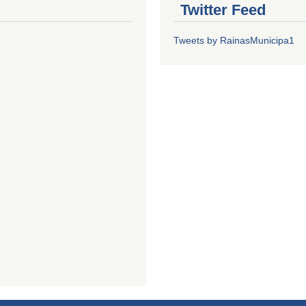
Twitter Feed
Tweets by RainasMunicipa1