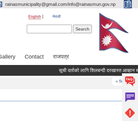
rainasmunicipality@gmail.com/info@rainasmun.gov.np
English
नेपाली
Search form
Search
Gallery
Contact
राजपत्र
सूची दर्ताको लागि शिलबन्दी दरखास्त आव्हान सम्ब
Pages
« first