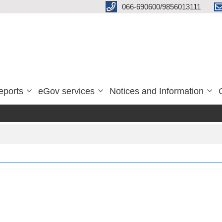
066-690600/9856013111
eports
eGov services
Notices and Information