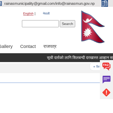
rainasmunicipality@gmail.com/info@rainasmun.gov.np
English
नेपाली
Search form
Search
Gallery
Contact
राजपत्र
सूची दर्ताको लागि शिलबन्दी दरखास्त आव्हान सम्बन
Pages
« first
‹