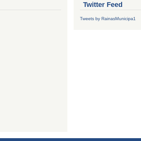
Twitter Feed
Tweets by RainasMunicipa1