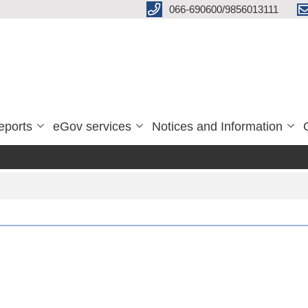
066-690600/9856013111
eports
eGov services
Notices and Information