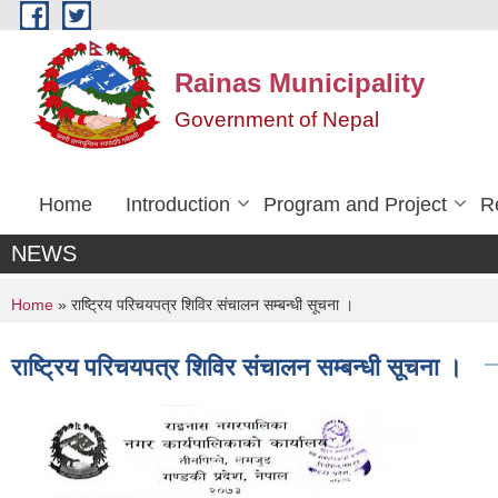
Skip to main content
Rainas Municipality
Government of Nepal
Home
Introduction
Program and Project
R
NEWS
You are here
Home
» राष्ट्रिय परिचयपत्र शिविर संचालन सम्बन्धी सूचना ।
राष्ट्रिय परिचयपत्र शिविर संचालन सम्बन्धी सूचना ।