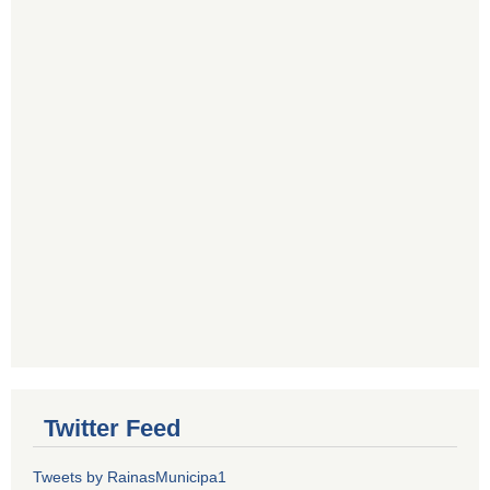
Twitter Feed
Tweets by RainasMunicipa1