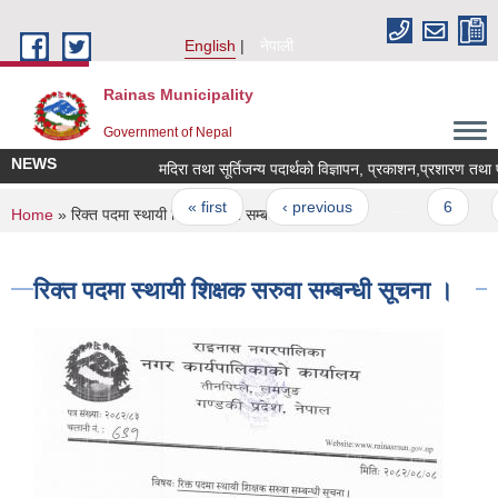
Skip to main content
English
नेपाली
Rainas Municipality
Government of Nepal
NEWS
मदिरा तथा सूर्तिजन्य पदार्थको विज्ञापन, प्रकाशन,प्रशारण तथा पर
Pages
« first
‹ previous
…
6
You are here
Home
» रिक्त पदमा स्थायी शिक्षक सरुवा सम्बन्धी सूचना ।
रिक्त पदमा स्थायी शिक्षक सरुवा सम्बन्धी सूचना ।