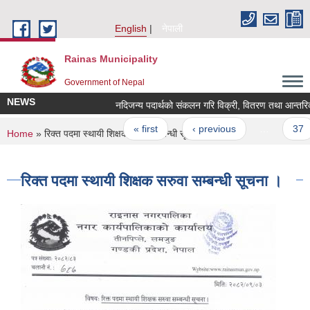
Skip to main content
English
नेपाली
Rainas Municipality
Government of Nepal
NEWS
नदिजन्य पदार्थको संकलन गरि विक्री, वितरण तथा आन्तरिक नि
Pages
« first
‹ previous
…
37
You are here
Home
» रिक्त पदमा स्थायी शिक्षक सरुवा सम्बन्धी सूचना ।
रिक्त पदमा स्थायी शिक्षक सरुवा सम्बन्धी सूचना ।