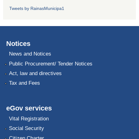
Tweets by RainasMunicipa1
Notices
News and Notices
Public Procurement/ Tender Notices
Act, law and directives
Tax and Fees
eGov services
Vital Registration
Social Security
Citizen Charter