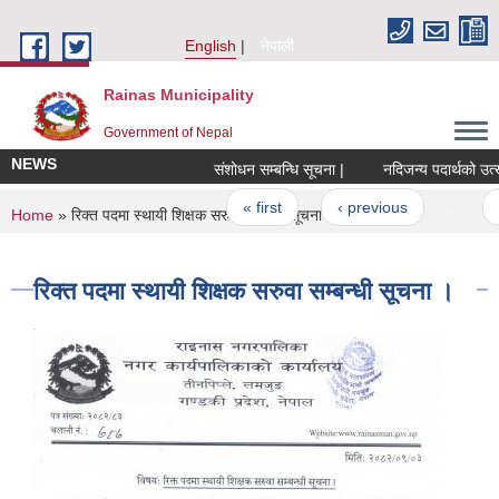
Skip to main content
English
नेपाली
Rainas Municipality
Government of Nepal
NEWS
संशोधन सम्बन्धि सूचना |
Pages
« first
‹ previous
…
4
You are here
Home
» रिक्त पदमा स्थायी शिक्षक सरुवा सम्बन्धी सूचना ।
रिक्त पदमा स्थायी शिक्षक सरुवा सम्बन्धी सूचना ।