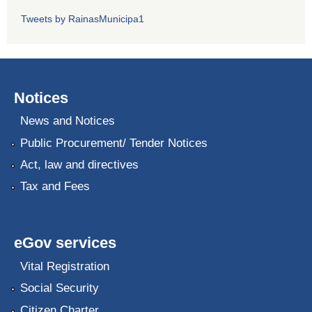
Tweets by RainasMunicipa1
Notices
News and Notices
Public Procurement/ Tender Notices
Act, law and directives
Tax and Fees
eGov services
Vital Registration
Social Security
Citizen Charter