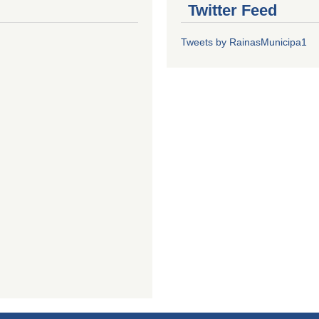
Twitter Feed
Tweets by RainasMunicipa1