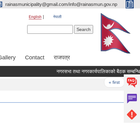
rainasmunicipality@gmail.com/info@rainasmun.gov.np
English
नेपाली
Search form
Search
Gallery
Contact
राजपत्र
नगरसभा तथा नगरकार्यपालिकाको बैठक सम्बन्धि स
Pages
« first
‹ pre