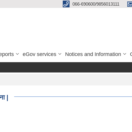
066-690600/9856013111
eports
eGov services
Notices and Information
ना |