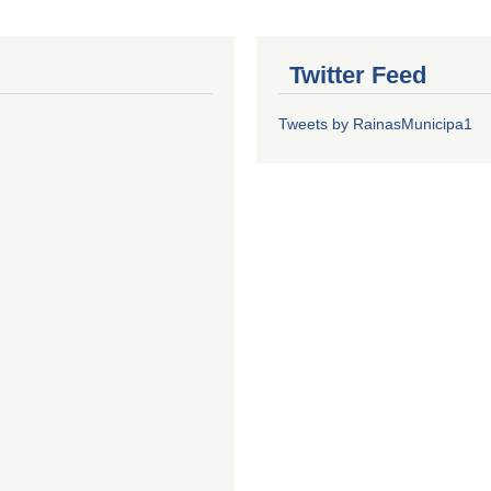
Twitter Feed
Tweets by RainasMunicipa1