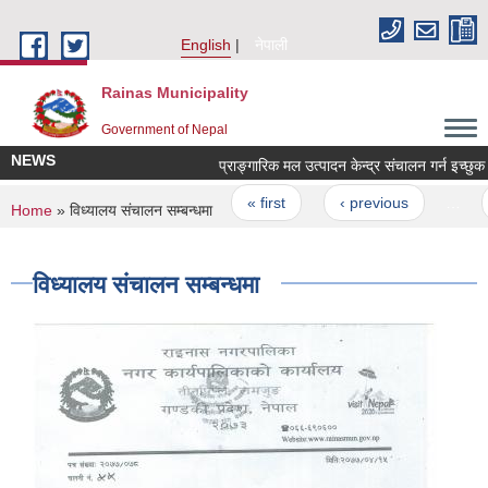
Skip to main content
English
नेपाली
Rainas Municipality
Government of Nepal
NEWS
Pages
« first
‹ previous
…
You are here
Home
» विध्यालय संचालन सम्बन्धमा
विध्यालय संचालन सम्बन्धमा