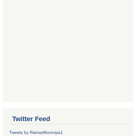
Twitter Feed
Tweets by RainasMunicipa1