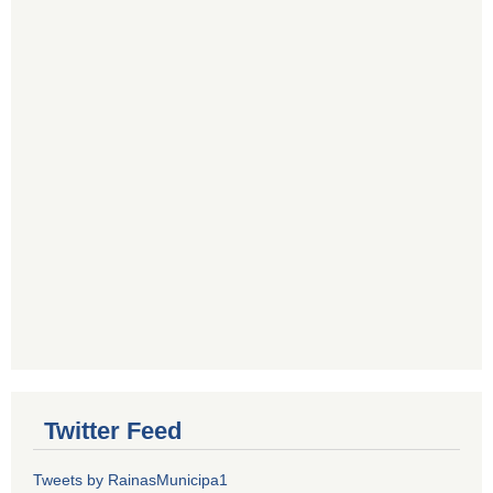
Twitter Feed
Tweets by RainasMunicipa1