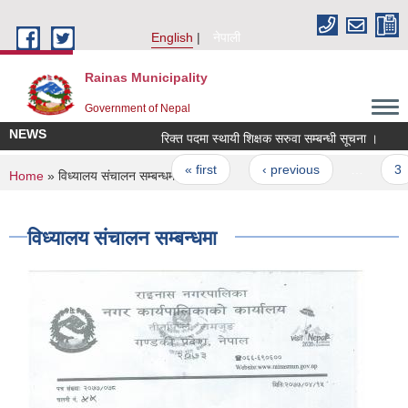
Skip to main content
English
नेपाली
Rainas Municipality
Government of Nepal
NEWS
रिक्त पदमा स्थायी शिक्षक सरुवा सम्बन्धी सूचना ।
N
Pages
« first
‹ previous
…
3
You are here
Home
» विध्यालय संचालन सम्बन्धमा
विध्यालय संचालन सम्बन्धमा