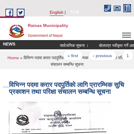
Skip to main content
English
नेपाली
Rainas Municipality
Government of Nepal
NEWS
सार्वजनिक सूचना ।
बोलपत्र स्वीकृत गर्ने आ
Pages
« first
‹ previous
1
You are here
Home
» विभिन्न पदमा करार पदपुर्तिको लागि प्रारम्भिक सुचि प्रकाशन तथा परिक्षा
संचालन सम्बन्धि सूचना
विभिन्न पदमा करार पदपुर्तिको लागि प्रारम्भिक सुचि
प्रकाशन तथा परिक्षा संचालन सम्बन्धि सूचना