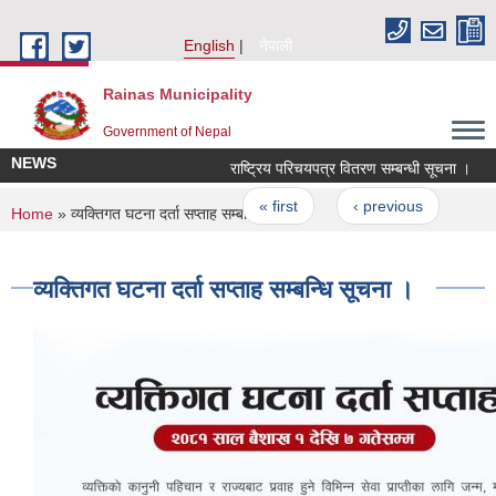
Skip to main content
English
नेपाली
Rainas Municipality
Government of Nepal
NEWS
राष्ट्रिय परिचयपत्र वितरण सम्बन्धी सूचना ।
Pages
« first
‹ previous
…
You are here
Home
» व्यक्तिगत घटना दर्ता सप्ताह सम्बन्धि सूचना ।
व्यक्तिगत घटना दर्ता सप्ताह सम्बन्धि सूचना ।