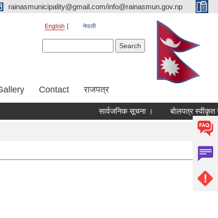
rainasmunicipality@gmail.com/info@rainasmun.gov.np
English
नेपाली
Search form
Search
Gallery
Contact
राजपत्र
सार्वजनिक सूचना ।
बोलपत्र स्वीकृत ग
Pages
« first