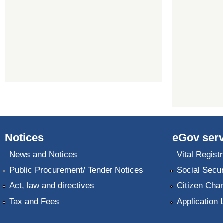
Notices
eGov serv
News and Notices
Vital Registr
Public Procurement/ Tender Notices
Social Secur
Act, law and directives
Citizen Char
Tax and Fees
Application 