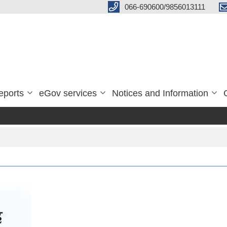
066-690600/9856013111
eports
eGov services
Notices and Information