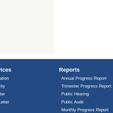
ices
Reports
ation
Annual Progress Report
ity
Trimester Progress Report
ter
Public Hearing
Letter
Public Audit
Monthly Progress Report