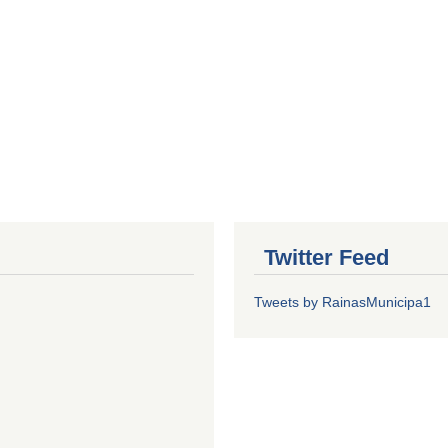
Twitter Feed
Tweets by RainasMunicipa1