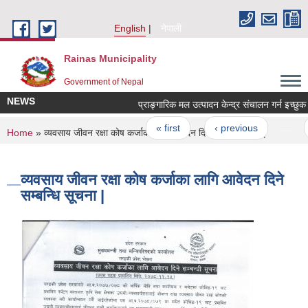
Skip to main content
English
नेपाली
Rainas Municipality
Government of Nepal
NEWS
Pages
« first
‹ previous
…
You are here
Home
» व्यवसाय जीवन रक्षा कोष कर्जाका लागि आवेदन दिने सम्बन्धि सूचना |
व्यवसाय जीवन रक्षा कोष कर्जाका लागि आवेदन दिने
सम्बन्धि सूचना |