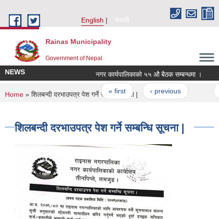
Skip to main content
English
नेपाली
Rainas Municipality
Government of Nepal
NEWS
नगर कार्यपालिकाको ५५ औ बैठक सम्बन्धमा ।
र
Pages
« first
‹ previous
…
You are here
Home
» शिलबन्दी दरभाउपत्र पेश गर्ने सम्बन्धि सूचना |
शिलबन्दी दरभाउपत्र पेश गर्ने सम्बन्धि सूचना |