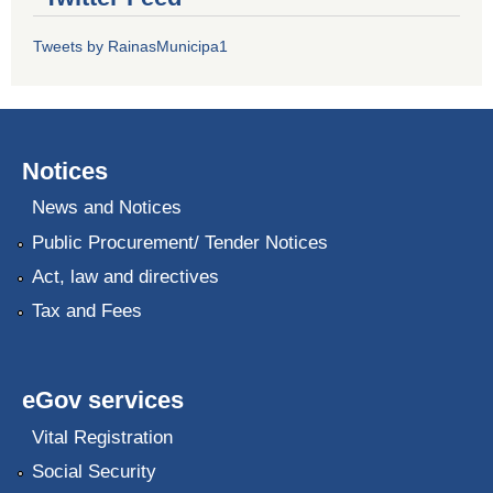
Tweets by RainasMunicipa1
Notices
News and Notices
Public Procurement/ Tender Notices
Act, law and directives
Tax and Fees
eGov services
Vital Registration
Social Security