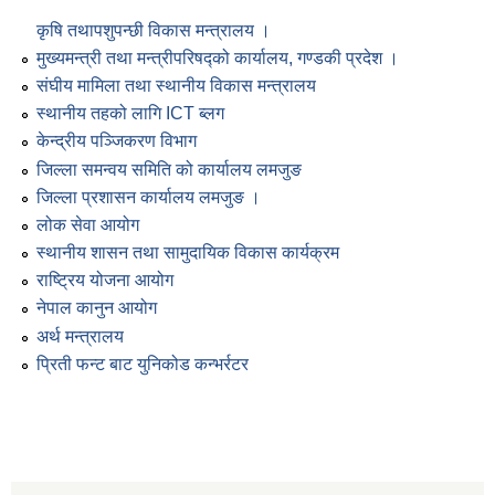
कृषि तथापशुपन्छी विकास मन्त्रालय ।
मुख्यमन्त्री तथा मन्त्रीपरिषद्को कार्यालय, गण्डकी प्रदेश ।
संघीय मामिला तथा स्थानीय विकास मन्त्रालय
स्थानीय तहको लागि ICT ब्लग
केन्द्रीय पञ्जिकरण विभाग
जिल्ला समन्वय समिति को कार्यालय लमजुङ
जिल्ला प्रशासन कार्यालय लमजुङ ।
लोक सेवा आयोग
स्थानीय शासन तथा सामुदायिक विकास कार्यक्रम
राष्ट्रिय योजना आयोग
नेपाल कानुन आयोग
अर्थ मन्त्रालय
प्रिती फन्ट बाट युनिकोड कन्भर्रटर