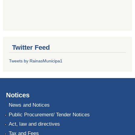
Twitter Feed
Tweets by RainasMunicipa1
Notices
News and Notices
Public Procurement/ Tender Notices
Act, law and directives
Tax and Fees