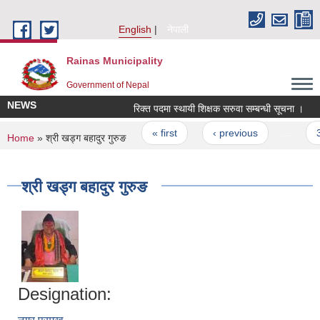
Skip to main content
English
नेपाली
Rainas Municipality
Government of Nepal
NEWS
रिक्त पदमा स्थायी शिक्षक सरुवा सम्बन्धी सूचना ।
Pages
« first
‹ previous
…
3
You are here
Home
» श्री खड्ग बहादुर गुरुङ
श्री खड्ग बहादुर गुरुङ
Designation: