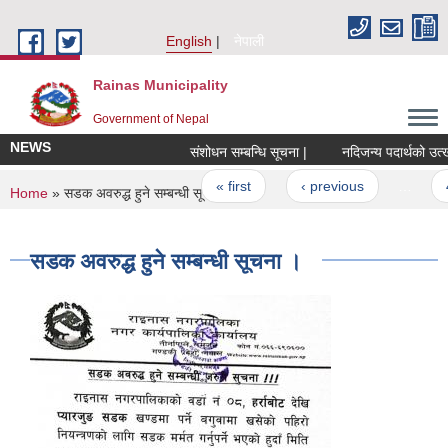
Skip to main content
English
नेपाली
Rainas Municipality
Government of Nepal
NEWS
संशोधन सम्बन्धि सूचना |
Pages
« first
‹ previous
…
4
You are here
Home
» सडक अवरुद्ध हुने सम्बन्धी सूचना ।
सडक अवरुद्ध हुने सम्बन्धी सूचना ।