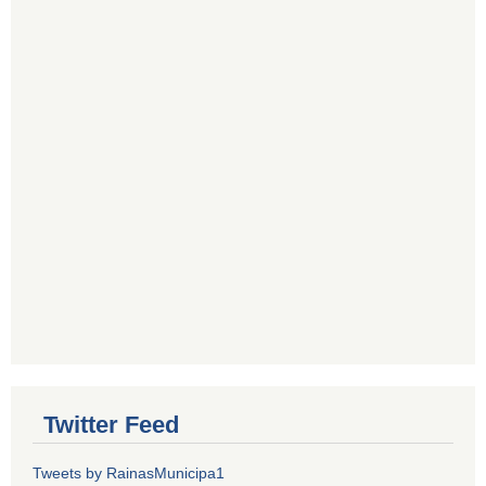
Twitter Feed
Tweets by RainasMunicipa1