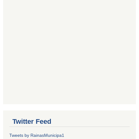
Twitter Feed
Tweets by RainasMunicipa1