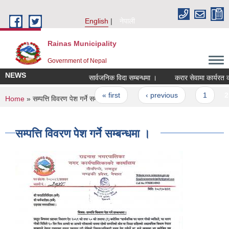
Skip to main content
English
नेपाली
Rainas Municipality
Government of Nepal
NEWS
सार्वजनिक विदा सम्बन्धमा ।
करार सेवामा कार्यरत कर्
Pages
« first
‹ previous
1
2
You are here
Home
» सम्पत्ति विवरण पेश गर्ने सम्बन्धमा ।
सम्पत्ति विवरण पेश गर्ने सम्बन्धमा ।